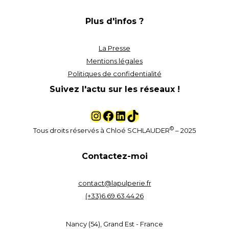
Plus d'infos ?
La
Presse
Mentions légales
Politiques de confidentialité
Suivez l'actu sur les réseaux !
©
Tous droits réservés à Chloé SCHLAUDER
– 2025
Contactez-moi
contact@lapulperie.fr
(+33)6.69.63.44.26
Nancy (54), Grand Est - France