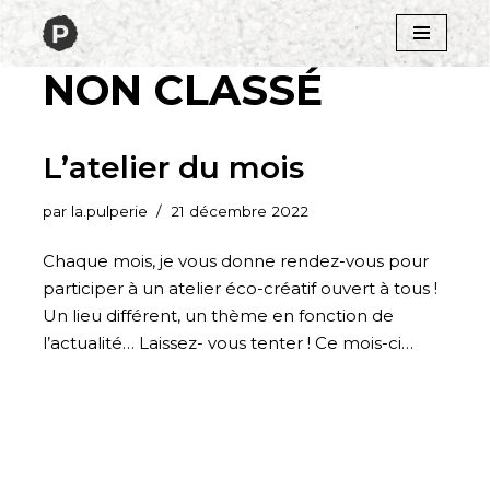
Aller
NON CLASSÉ
au
contenu
L’atelier du mois
par
la.pulperie
21 décembre 2022
Chaque mois, je vous donne rendez-vous pour
participer à un atelier éco-créatif ouvert à tous !
Un lieu différent, un thème en fonction de
l’actualité… Laissez- vous tenter ! Ce mois-ci…